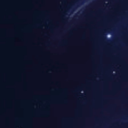
leyu·乐鱼(中国)体育官方网站计算机（展位号：
与服务一体化运营，是国家认证的高新技术企业。自创立
精选优质材料、完善的服务架构与严格的质量管理体系，l