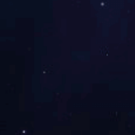
leyu·乐鱼(中国)体育官方网站计
同行业中的实际应用案例。团队成员凭借扎实
官方网站计算机的先进技术、稳定性能和全面
场签订了初步合作意向书，为后续深入合作奠
技术底蕴与行业影响力。