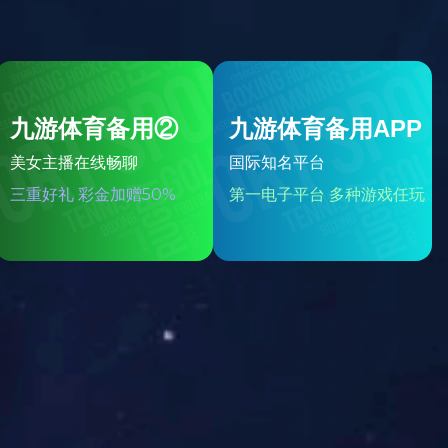
引了来自28个国家及地区的近3000家参展企业齐聚上
色低碳展、新材料产业展、科技创新展
等九大专业展。