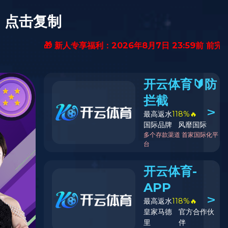
闻资讯
leyu·乐鱼(中国)体育官方网站
闻资讯
leyu·乐鱼(中国)体育官方网站
相第二十五届中国国际工业博览
科技之美！