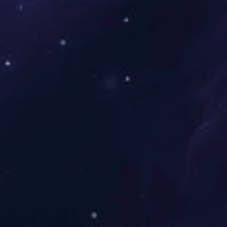
本次中国国际工业博览会上，leyu·
持续攀升。众多访客表现出浓厚兴趣，纷纷