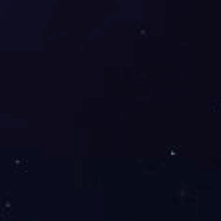
，现场互动热烈，观展嘉宾络绎不绝，展位人气